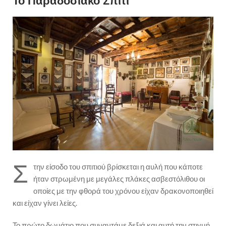
Το Παραδοσιακό Σπίτι
Σ
την είσοδο του σπιτιού βρίσκεται η αυλή που κάποτε
ήταν στρωμένη με μεγάλες πλάκες ασβεστόλιθου οι
οποίες με την φθορά του χρόνου είχαν δρακονοποιηθεί
και είχαν γίνει λείες.
Το πρώτο δωμάτιο που συναντάμε δεξιά και αυτή την στιγμή