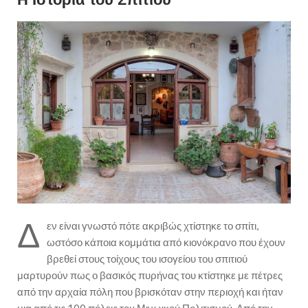
Δ
εν είναι γνωστό πότε ακριβώς χτίστηκε το σπίτι,
ωστόσο κάποια κομμάτια από κιονόκρανο που έχουν
βρεθεί στους τοίχους του ισογείου του σπιτιού
μαρτυρούν πως ο βασικός πυρήνας του κτίστηκε με πέτρες
από την αρχαία πόλη που βρισκόταν στην περιοχή και ήταν