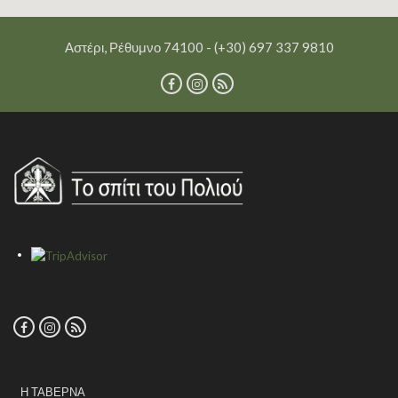
Αστέρι, Ρέθυμνο 74100 - (+30) 697 337 9810
Η ΤΑΒΈΡΝΑ