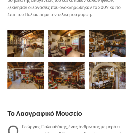
βοήθεια της οικογένειας του και κάποιων καλών φίλων,
ξεκίνησαν οι εργασίες που ολοκληρώθηκαν το 2009 και το
Σπίτι του Πολιού πήρε την τελική του μορφή.
Το Λαογραφικό Μουσείο
Ο
Γεώργιος Πολιουδάκης, ένας άνθρωπος με μεράκι