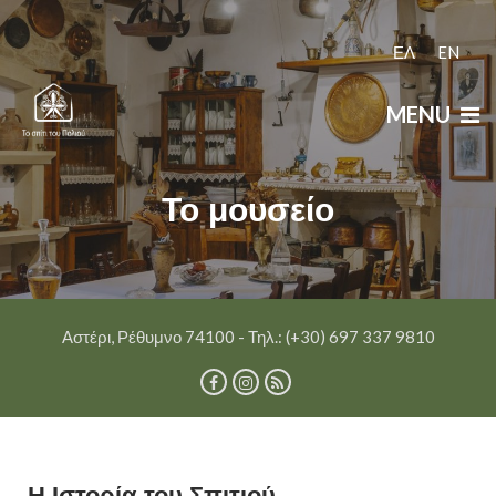
ΕΛ
EN
MENU
Το μουσείο
Αστέρι, Ρέθυμνο 74100 - Τηλ.: (+30) 697 337 9810
Η Ιστορία του Σπιτιού